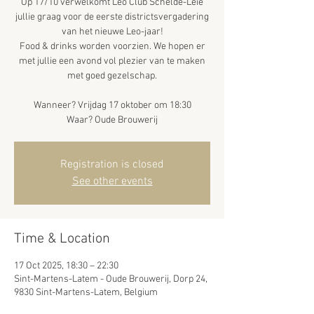
Op 17/10 verwelkomt Leo Club Schelde-Leie
jullie graag voor de eerste districtsvergadering
van het nieuwe Leo-jaar!
Food & drinks worden voorzien. We hopen er
met jullie een avond vol plezier van te maken
met goed gezelschap.
Wanneer? Vrijdag 17 oktober om 18:30
Waar? Oude Brouwerij
Registration is closed
See other events
Time & Location
17 Oct 2025, 18:30 – 22:30
Sint-Martens-Latem - Oude Brouwerij, Dorp 24,
9830 Sint-Martens-Latem, Belgium