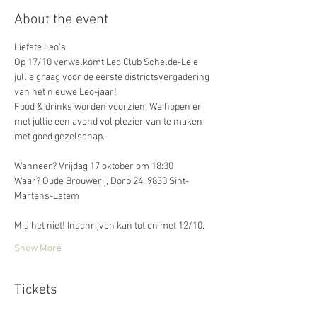
About the event
Liefste Leo's,
Op 17/10 verwelkomt Leo Club Schelde-Leie 
jullie graag voor de eerste districtsvergadering 
van het nieuwe Leo-jaar!
Food & drinks worden voorzien. We hopen er 
met jullie een avond vol plezier van te maken 
met goed gezelschap. 
Wanneer? Vrijdag 17 oktober om 18:30
Waar? Oude Brouwerij, Dorp 24, 9830 Sint-
Martens-Latem
Mis het niet! Inschrijven kan tot en met 12/10. 
Show More
Tickets