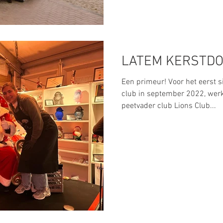
LATEM KERSTD
Een primeur! Voor het eerst s
club in september 2022, we
peetvader club Lions Club...