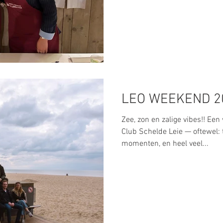
LEO WEEKEND 2
Zee, zon en zalige vibes!! E
Club Schelde Leie — oftewel: 
momenten, en heel veel...