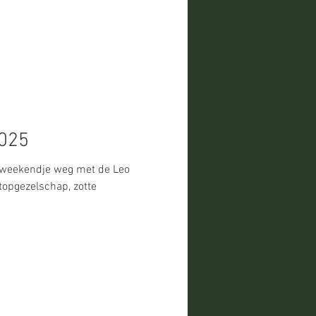
025
en weekendje weg met de Leo
topgezelschap, zotte