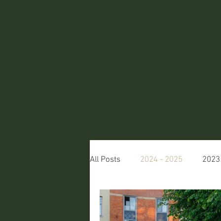
All Posts
2024 - 2025
2023