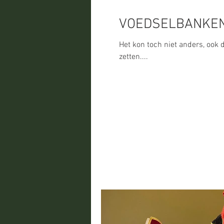
VOEDSELBANKE
Het kon toch niet anders, ook d
zetten....