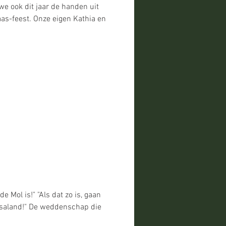
e ook dit jaar de handen uit
as-feest. Onze eigen Kathia en
e Mol is!" "Als dat zo is, gaan
saland!" De weddenschap die