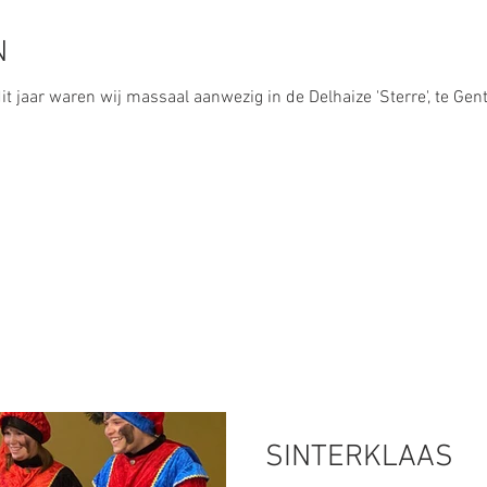
N
it jaar waren wij massaal aanwezig in de Delhaize 'Sterre', te Gen
SINTERKLAAS