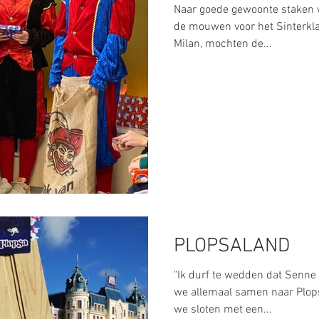
Naar goede gewoonte staken w
de mouwen voor het Sinterkla
Milan, mochten de...
PLOPSALAND
"Ik durf te wedden dat Senne d
we allemaal samen naar Plop
we sloten met een...