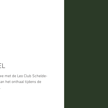
EL
e met de Leo Club Schelde-
aan het onthaal tijdens de
.