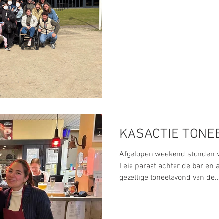
KASACTIE TONE
Afgelopen weekend stonden w
Leie paraat achter de bar en 
gezellige toneelavond van de..