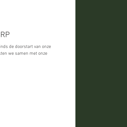
ORP
inds de doorstart van onze
rkten we samen met onze