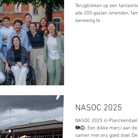
Terugblikken op een fantasti
alle 200 gasten (vrienden, fami
aanwezig te...
NASOC 2025
NASOC 2025 in Planckendael 
🐘🦁. Een dikke merci aan de
samen met ons goed doel, De.