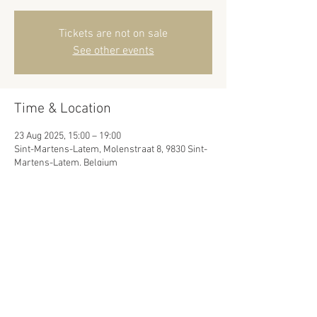
Tickets are not on sale
See other events
Time & Location
23 Aug 2025, 15:00 – 19:00
Sint-Martens-Latem, Molenstraat 8, 9830 Sint-
Martens-Latem, Belgium
Share this event