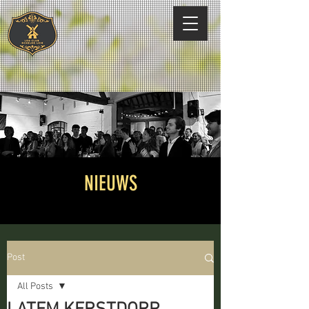
NIEUWS
Post
All Posts