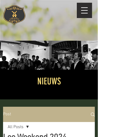
NIEUWS
Post
All Posts