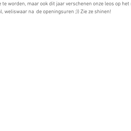
e te worden, maar ook dit jaar verschenen onze leos op het r
l, weliswaar na  de openingsuren ;)) Zie ze shinen!