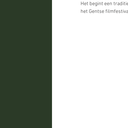
Het begint een traditi
het Gentse filmfestiva