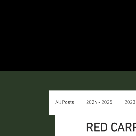
All Posts
2024 - 2025
2023
RED CAR