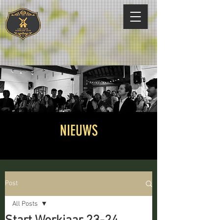
NIEUWS
Post
All Posts