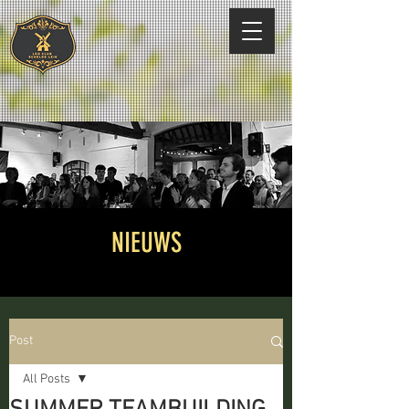
NIEUWS
Post
All Posts