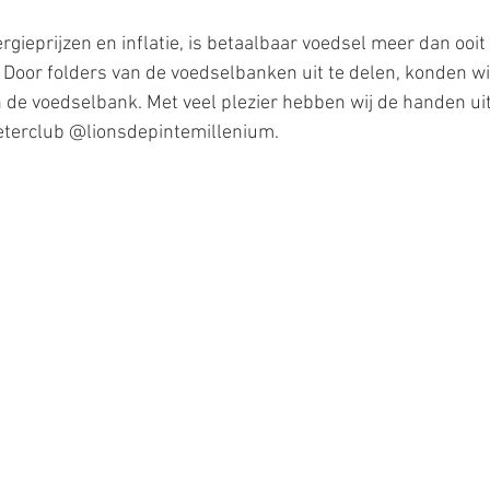
ergieprijzen en inflatie, is betaalbaar voedsel meer dan ooit
 Door folders van de voedselbanken uit te delen, konden w
n de voedselbank. Met veel plezier hebben wij de handen u
eterclub @lionsdepintemillenium.