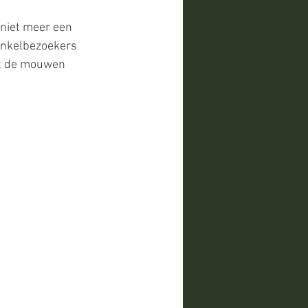
 niet meer een 
inkelbezoekers 
it de mouwen 