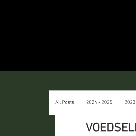
All Posts
2024 - 2025
2023
VOEDSEL