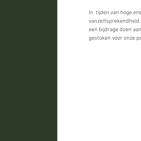
In  tijden van hoge en
vanzelfsprekendheid.
een bijdrage doen aa
gestoken voor onze p