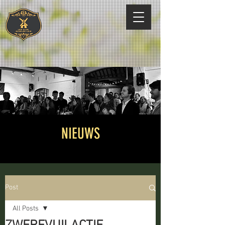
NIEUWS
Post
All Posts